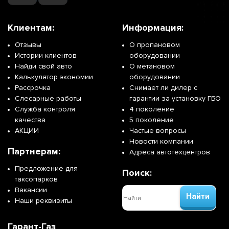
Клиентам:
Информация:
Отзывы
О пропановом
Истории клиентов
оборудовании
Найди свой авто
О метановом
Калькулятор экономии
оборудовании
Рассрочка
Снимает ли дилер с
Слесарные работы
гарантии за установку ГБО
Служба контроля
4 поколение
качества
5 поколение
АКЦИИ
Частые вопросы
Новости компании
Партнерам:
Адреса автотехцентров
Предложение для
Поиск:
таксопарков
Вакансии
Найти
Наши реквизиты
Гарант-Газ