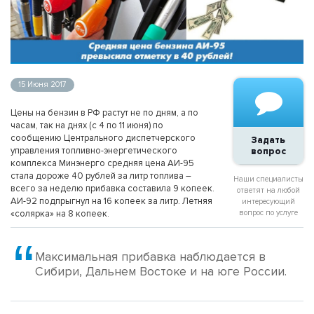
15 Июня 2017
Цены на бензин в РФ растут не по дням, а по
часам, так на днях (с 4 по 11 июня) по
сообщению Центрального диспетчерского
Задать
управления топливно-энергетического
вопрос
комплекса Минэнерго средняя цена АИ-95
стала дороже 40 рублей за литр топлива –
Наши специалисты
всего за неделю прибавка составила 9 копеек.
ответят на любой
АИ-92 подпрыгнул на 16 копеек за литр. Летняя
интересующий
«солярка» на 8 копеек.
вопрос по услуге
Максимальная прибавка наблюдается в
Сибири, Дальнем Востоке и на юге России.