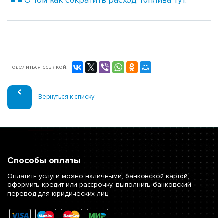
О том как сократить расход топлива тут.
Поделиться ссылкой:
Вернуться к списку
Способы оплаты
Оплатить услуги можно наличными, банковской картой,
оформить кредит или рассрочку, выполнить банковский
перевод для юридических лиц