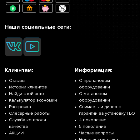
Наши социальные сети:
Клиентам:
Информация:
Отзывы
О пропановом
Истории клиентов
оборудовании
Найди свой авто
О метановом
Калькулятор экономии
оборудовании
Рассрочка
Снимает ли дилер с
Слесарные работы
гарантии за установку ГБО
Служба контроля
4 поколение
качества
5 поколение
АКЦИИ
Частые вопросы
Новости компании