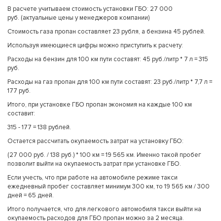
В расчете учитываем стоимость установки ГБО: 27 000
руб. (актуальные цены у менеджеров компании)
Стоимость газа пропан составляет 23 рубля, а бензина 45 рублей.
Используя имеющиеся цифры можно приступить к расчету:
Расходы на бензин для 100 км пути составят: 45 руб./литр * 7 л = 315
руб.
Расходы на газ пропан для 100 км пути составят: 23 руб./литр * 7,7 л =
177 руб.
Итого, при установке ГБО пропан экономия на каждые 100 км
составит:
315 - 177 = 138 рублей.
Остается рассчитать окупаемость затрат на установку ГБО:
(27 000 руб. / 138 руб.) * 100 км = 19 565 км. Именно такой пробег
позволит выйти на окупаемость затрат при установке ГБО.
Если учесть, что при работе на автомобиле режиме такси
ежедневный пробег составляет минимум 300 км, то 19 565 км / 300
дней = 65 дней.
Итого получается, что для легкового автомобиля такси выйти на
окупаемость расходов для ГБО пропан можно за 2 месяца.