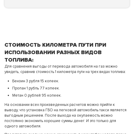
СТОИМОСТЬ КИЛОМЕТРА ПУТИ ПРИ
ИСПОЛЬЗОВАНИИ РАЗНЫХ ВИДОВ
ТОПЛИВА:
Для сравнения выгоды от перевода автомобиля на газ можно
увидеть, сравнив стоимость 1 километра пути на трех видах топлива:
Бензин 3 рубля 15 копеек.
Пропан 1 рубль 77 копеек.
Метан 0 рублей 95 копеек.
На основании всех произведенных расчетов можно прийти к
выводу, что установка ГБО на легковой автомобиль такси является
выгодным решением. После выхода на окупаемость можно
постоянно экономить хорошие суммы денег. И это только для
одного автомобиля.