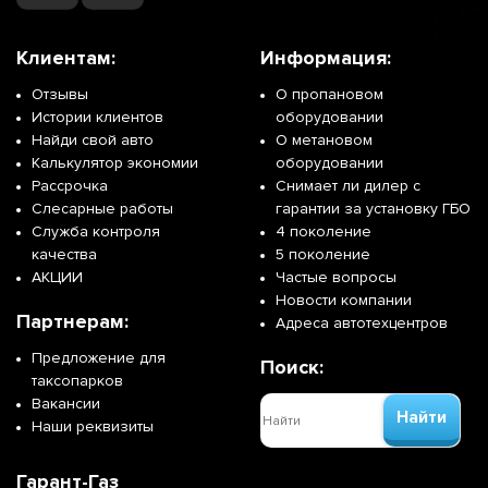
Клиентам:
Информация:
Отзывы
О пропановом
Истории клиентов
оборудовании
Найди свой авто
О метановом
Калькулятор экономии
оборудовании
Рассрочка
Снимает ли дилер с
Слесарные работы
гарантии за установку ГБО
Служба контроля
4 поколение
качества
5 поколение
АКЦИИ
Частые вопросы
Новости компании
Партнерам:
Адреса автотехцентров
Предложение для
Поиск:
таксопарков
Вакансии
Найти
Наши реквизиты
Гарант-Газ