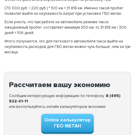
(70 000 руб. / 220 руб.) * 100 км = 31 818 км. Именно такой пробег
позволит выйти на окупаемость затрат при установке ГБО метан.
Если учесть, что при работе на автомобиле режиме такси
ежедневный пробег составляет минимум 300 км, то 31 818 км / 300
дней = 106 дней.
Итого получается, что для легкового автомобиля такси выйти на
окупаемость расходов для ГБО метан можно чуть больше, чем за три
месяца.
Рассчитаем вашу экономию
Сообщим интересующую информацию по телефону:
8 (495)
532-01-11
или воспользуйтесь онлайн калькулятором экономии
Online калькулятор
ГБО МЕТАН