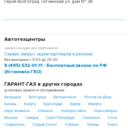
герой Волгоград, Гатчинская ул, дом № 38
Автотехцентры
нажмите на адрес для приближения
Сервис закрыт, ищем партнеров в регионе
Без выходных с 9:00 до 20:00
8 (495) 532-01-11 - Бесплатный звонок по РФ
(Установка ГБО)
ГАРАНТ-ГАЗ в других городах
установка, ремонт и обслуживание
Балашиха
Белгород
Белореченск
Ростов-на-Дону
Казань
Калуга
Краснодар
Киров
Ижевск
Наро-Фоминск
Обнинск
Новороссийск
Новосибирск
Москва
Самара
Санкт-Петербург
Смоленск
Сочи
Ставрополь
Старый Оскол
Ступино
Троицк
Томск