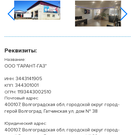
Реквизиты:
Название:
ООО "ГАРАНТ-ГАЗ"
3443141905
ИНН:
344301001
КПП:
1193443002510
ОГРН:
Почтовый адрес:
400107, Волгоградская обл, городской округ город-
герой Волгоград, Гатчинская ул, дом № 38
Юридический адрес:
400107, Волгоградская обл, городской округ город-