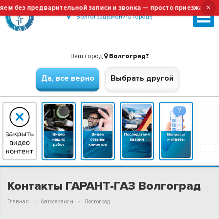
×
 без предварительной записи и звонка — просто приезжайте!
Волгоград (сменить город?)
Ваш город
Волгоград?
Да, все верно
Выбрать другой
Контакты ГАРАНТ-ГАЗ Волгоград
Главная
Автосервисы
Волгоград