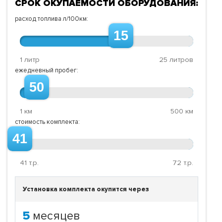
СРОК ОКУПАЕМОСТИ ОБОРУДОВАНИЯ:
расход топлива л/100км:
15
1 литр
25 литров
ежедневный пробег:
50
1 км
500 км
стоимость комплекта:
41
41
т.р.
72
т.р.
Установка комплекта окупится через
5
месяцев