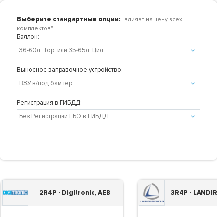
Выберите стандартные опции:
"влияет на цену всех
комплектов"
Баллон:
Выносное заправочное устройство:
Регистрация в ГИБДД:
2R4P - Digitronic, AEB
3R4P - LANDI