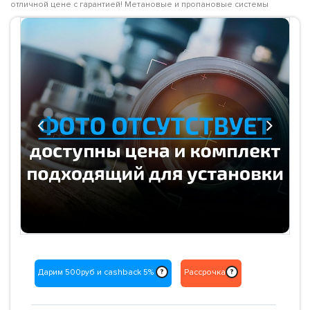
отличной цене с гарантией! Метановые и пропановые системы
Previous
Next
Дарим 500руб и cashback 5%
Рассрочка
?
?