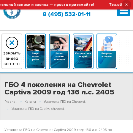
×
ой записи и звонка — просто приезжайте!
Тех.обслуживан
Москва (сменить город?)
8 (495) 532-01-11
ГБО 4 поколения на Chevrolet
Captiva 2009 год 136 л.с. 2405
Главная
Каталог
Установка ГБО на Chevrolet.
Установка ГБО на Captiva chevrolet.
Установка ГБО на Chevrolet Captiva 2009 года 136 л.с. 2405 по