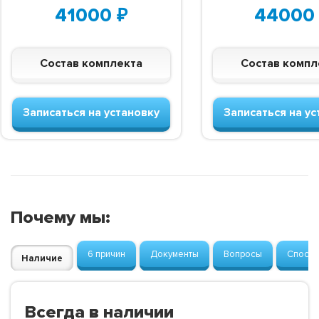
41000
₽
44000
Состав комплекта
Состав компл
Записаться на установку
Записаться на ус
Почему мы:
6 причин
Документы
Вопросы
Способ
Наличие
Всегда в наличии