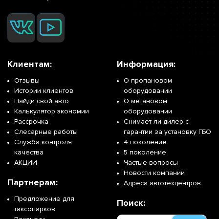
Клиентам:
Информация:
Отзывы
О пропановом
Истории клиентов
оборудовании
Найди свой авто
О метановом
Калькулятор экономии
оборудовании
Рассрочка
Снимает ли дилер с
Слесарные работы
гарантии за установку ГБО
Служба контроля
4 поколение
качества
5 поколение
АКЦИИ
Частые вопросы
Новости компании
Партнерам:
Адреса автотехцентров
Предложение для
Поиск:
таксопарков