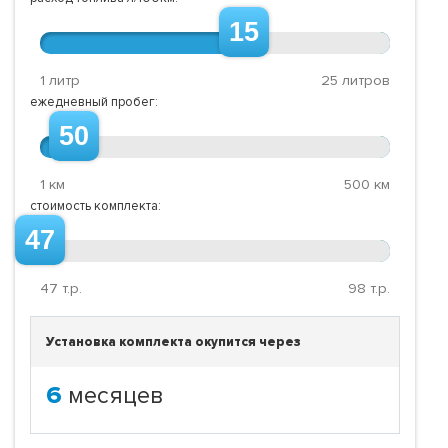
15
1 литр
25 литров
ежедневный пробег:
50
1 км
500 км
стоимость комплекта:
47
47
т.р.
98
т.р.
Установка комплекта окупится через
6
месяцев