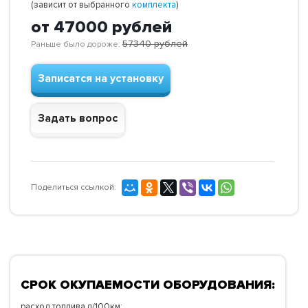
(зависит от выбранного
комплекта
)
от 47000
рублей
57340
рублей
Раньше было дороже:
Записатся на установку
Задать вопрос
Поделиться ссылкой:
СРОК ОКУПАЕМОСТИ ОБОРУДОВАНИЯ:
расход топлива л/100км: