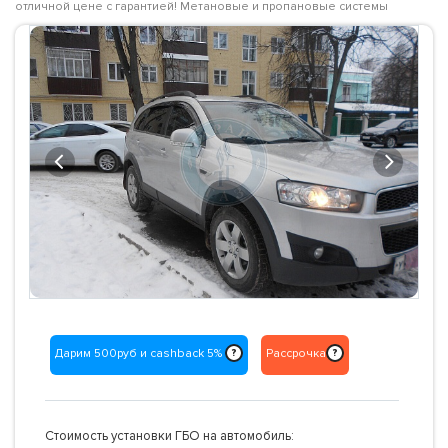
отличной цене с гарантией! Метановые и пропановые системы
Previous
Next
Дарим 500руб и cashback 5%
Рассрочка
?
?
Стоимость установки ГБО на автомобиль: