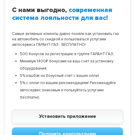
С нами выгодно,
современная
система лояльности для вас!
Самые активные клиенты давно поняли как установить газ
на автомобиль со скидкой и пользоваться услугами
автосервиса ГАРАНТ-ГАЗ - БЕСПЛАТНО!
500 бонусов за регистрацию в группе ГАРАНТ-ГАЗ;
Минимум 1400₽ бонусами на ваш счет за установку
оборудования;
5% кэшбэк на бонусный счет с ваших оплат.
5% с оплат по вашим рекомендациям! Рекомендуйте
автосервис знакомым и пользуйтесь услугами
бесплатно;
Установить приложение
Получить консультацию