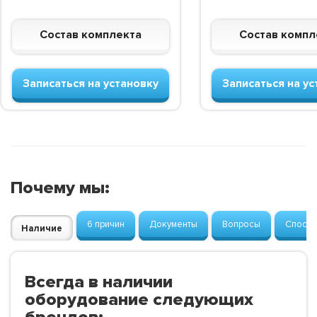
Состав комплекта
Состав компл
Записаться на установку
Записаться на ус
Почему мы:
6 причин
Документы
Вопросы
Способ
Наличие
Всегда в наличии
оборудование следующих
брендов: