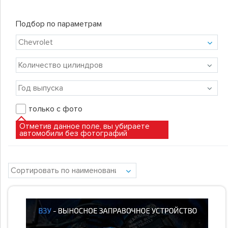
Подбор по параметрам
только с фото
Отметив данное поле, вы убираете
автомобили без фотографий