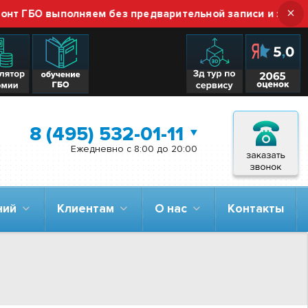
×
 ГБО выполняем без предварительной записи и звонка —
8 (495) 532-01-11
Ежедневно с 8:00 до 20:00
аний
Клиентам
О нас
Контакты