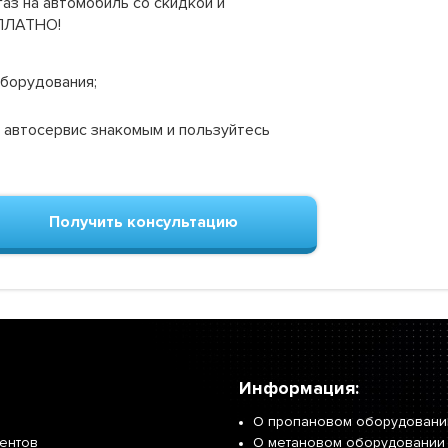
аз на автомобиль со скидкой и
СПЛАТНО!
оборудования;
 автосервис знакомым и пользуйтесь
Получить консультацию
Информация:
О пропановом оборудовани
иентов
О метановом оборудовании