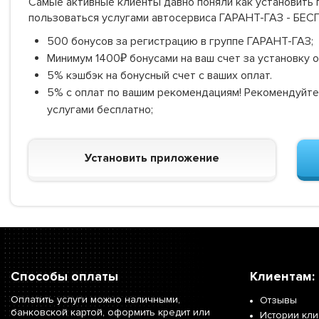
Самые активные клиенты давно поняли как установить г
пользоваться услугами автосервиса ГАРАНТ-ГАЗ - БЕ
500 бонусов за регистрацию в группе ГАРАНТ-ГАЗ;
Минимум 1400₽ бонусами на ваш счет за установку 
5% кэшбэк на бонусный счет с ваших оплат.
5% с оплат по вашим рекомендациям! Рекомендуйте
услугами бесплатно;
Установить приложение
Способы оплаты
Клиентам:
Оплатить услуги можно наличными,
Отзывы
банковской картой, оформить кредит или
Истории кл