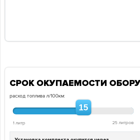
СРОК ОКУПАЕМОСТИ ОБОР
расход топлива л/100км:
15
25 литров
1 литр
Установка комплекта окупится через