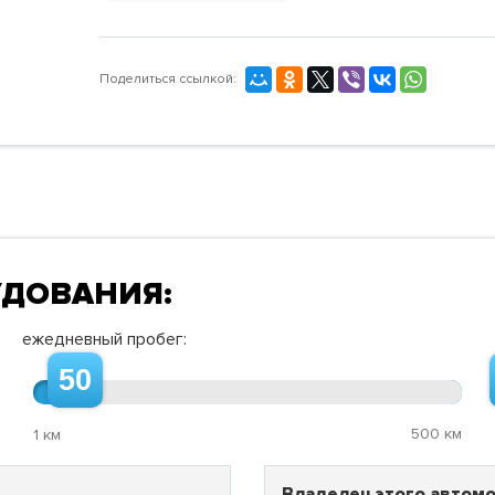
Поделиться ссылкой:
УДОВАНИЯ:
ежедневный пробег:
50
500 км
1 км
Владелец этого автомо