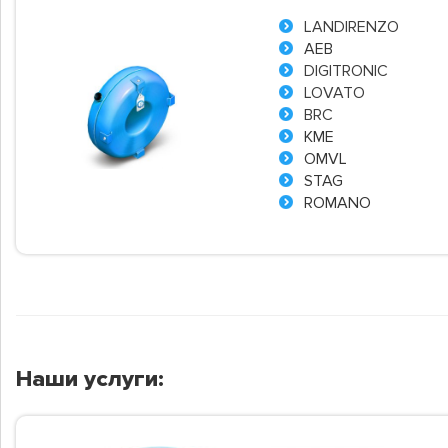
LANDIRENZO
AEB
DIGITRONIC
LOVATO
BRC
KME
OMVL
STAG
ROMANO
Наши услуги: