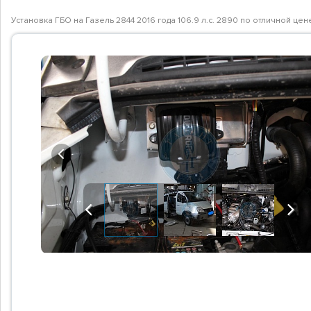
Установка ГБО на Газель 2844 2016 года 106.9 л.с. 2890 по отличной ц
Previous
Previous
Next