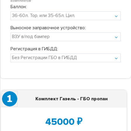
комплектов"
Баллон:
Выносное заправочное устройство:
Регистрация в ГИБДД:
Комплект Газель - ГБО пропан
45000
₽