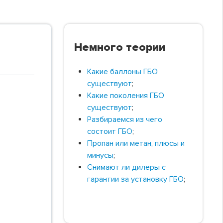
Немного теории
Какие баллоны ГБО
существуют
;
Какие поколения ГБО
существуют
;
Разбираемся из чего
состоит ГБО
;
Пропан или метан, плюсы и
минусы
;
Снимают ли дилеры с
гарантии за установку ГБО
;