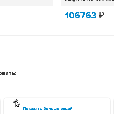
106763
₽
овить:
Показать больше опций