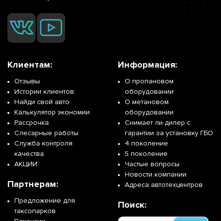
Клиентам:
Информация:
Отзывы
О пропановом
Истории клиентов
оборудовании
Найди свой авто
О метановом
Калькулятор экономии
оборудовании
Рассрочка
Снимает ли дилер с
Слесарные работы
гарантии за установку ГБО
Служба контроля
4 поколение
качества
5 поколение
АКЦИИ
Частые вопросы
Новости компании
Партнерам:
Адреса автотехцентров
Предложение для
Поиск:
таксопарков