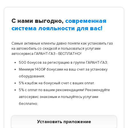
С нами выгодно,
современная
система лояльности для вас!
Самые активные клиенты давно поняли как установить газ
на автомобиль со скидкой и пользоваться услугами
автосервиса ГАРАНТ-ГАЗ - БЕСПЛАТНО!
500 бонусов за регистрацию в группе ГАРАНТ-ГАЗ;
Минимум 1400₽ бонусами на ваш счет за установку
оборудования;
5% кэшбэк на бонусный счет с ваших оплат.
5% с оплат по вашим рекомендациям! Рекомендуйте
автосервис знакомым и пользуйтесь услугами
бесплатно;
Установить приложение