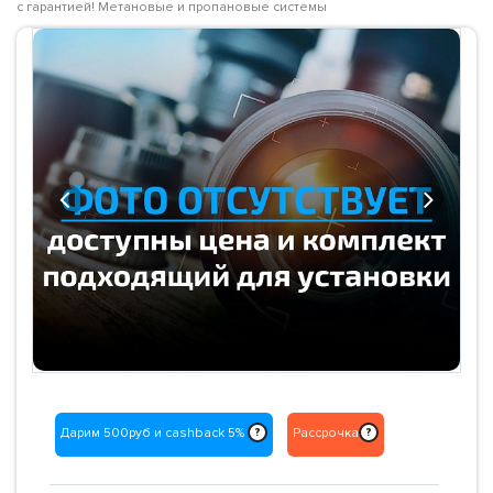
с гарантией! Метановые и пропановые системы
Previous
Next
Дарим 500руб и cashback 5%
Рассрочка
?
?