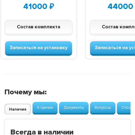
41000
₽
44000
Состав комплекта
Состав компл
Записаться на установку
Записаться на ус
Почему мы:
6 причин
Документы
Вопросы
Способ
Наличие
Всегда в наличии