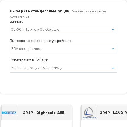
Выберите стандартные опции:
"влияет на цену всех
комплектов"
Баллон:
Выносное заправочное устройство:
Регистрация в ГИБДД:
2R4P - Digitronic, AEB
3R4P - LANDI