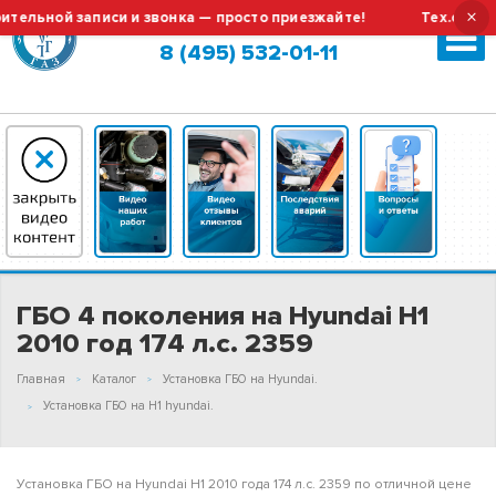
×
ной записи и звонка — просто приезжайте!
Тех.обслужива
Москва (сменить город?)
8 (495) 532-01-11
ГБО 4 поколения на Hyundai H1
2010 год 174 л.с. 2359
Главная
Каталог
Установка ГБО на Hyundai.
Установка ГБО на H1 hyundai.
Установка ГБО на Hyundai H1 2010 года 174 л.с. 2359 по отличной цене