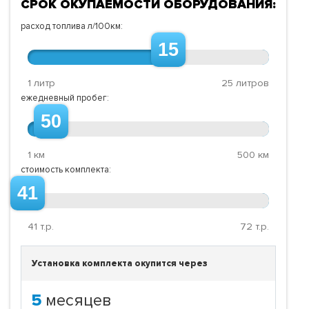
СРОК ОКУПАЕМОСТИ ОБОРУДОВАНИЯ:
расход топлива л/100км:
15
1 литр
25 литров
ежедневный пробег:
50
1 км
500 км
стоимость комплекта:
41
41
т.р.
72
т.р.
Установка комплекта окупится через
5
месяцев