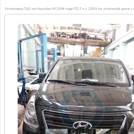
Установка ГБО на Hyundai H1 2014 года 172.7 л.с. 2359 по отличной цене
Previous