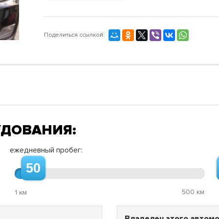
Поделиться ссылкой:
УДОВАНИЯ:
ежедневный пробег:
50
500 км
1 км
Владелец этого автомо