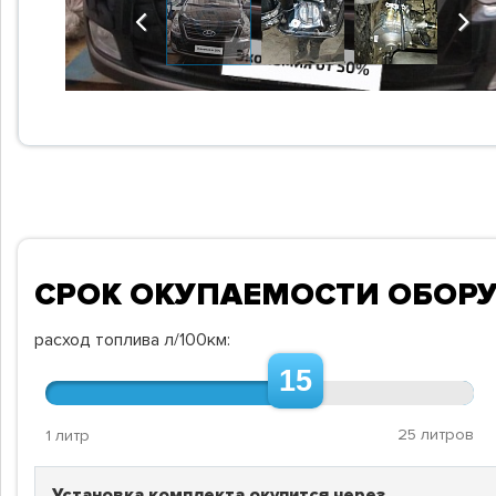
Previous
Next
СРОК ОКУПАЕМОСТИ ОБОР
расход топлива л/100км:
15
25 литров
1 литр
Установка комплекта окупится через