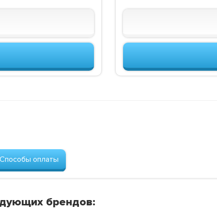
Способы оплаты
едующих брендов: