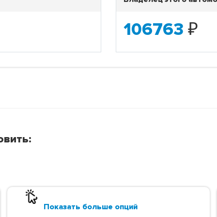
106763
₽
овить:
Показать больше опций