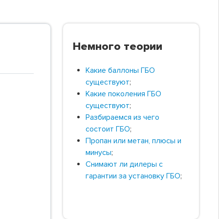
Немного теории
Какие баллоны ГБО
существуют
;
Какие поколения ГБО
существуют
;
Разбираемся из чего
состоит ГБО
;
Пропан или метан, плюсы и
минусы
;
Снимают ли дилеры с
гарантии за установку ГБО
;