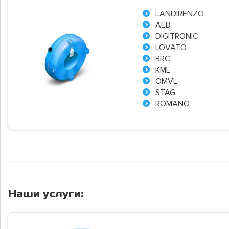
LANDIRENZO
AEB
DIGITRONIC
LOVATO
BRC
KME
OMVL
STAG
ROMANO
Наши услуги: