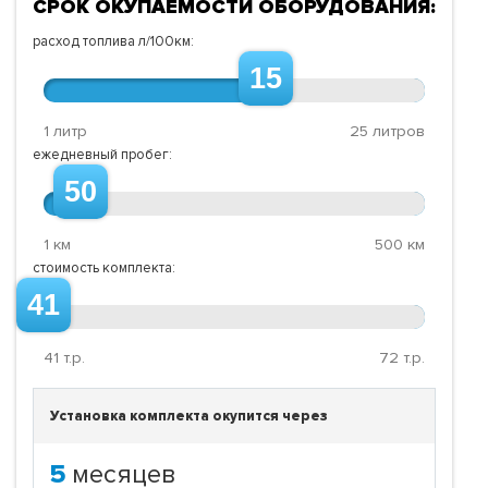
СРОК ОКУПАЕМОСТИ ОБОРУДОВАНИЯ:
расход топлива л/100км:
15
1 литр
25 литров
ежедневный пробег:
50
1 км
500 км
стоимость комплекта:
41
41
т.р.
72
т.р.
Установка комплекта окупится через
5
месяцев