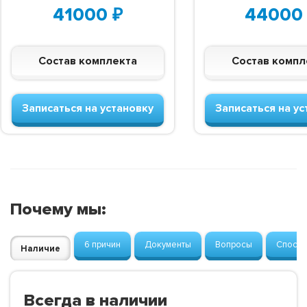
41000
₽
44000
Состав комплекта
Состав компл
Записаться на установку
Записаться на ус
Почему мы:
6 причин
Документы
Вопросы
Способ
Наличие
Всегда в наличии