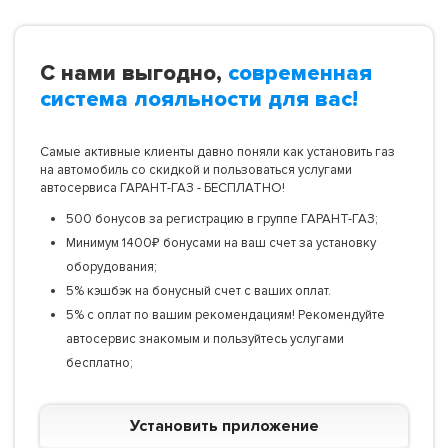
С нами выгодно,
современная
система лояльности для вас!
Самые активные клиенты давно поняли как установить газ
на автомобиль со скидкой и пользоваться услугами
автосервиса ГАРАНТ-ГАЗ - БЕСПЛАТНО!
500 бонусов за регистрацию в группе ГАРАНТ-ГАЗ;
Минимум 1400₽ бонусами на ваш счет за установку
оборудования;
5% кэшбэк на бонусный счет с ваших оплат.
5% с оплат по вашим рекомендациям! Рекомендуйте
автосервис знакомым и пользуйтесь услугами
бесплатно;
Установить приложение