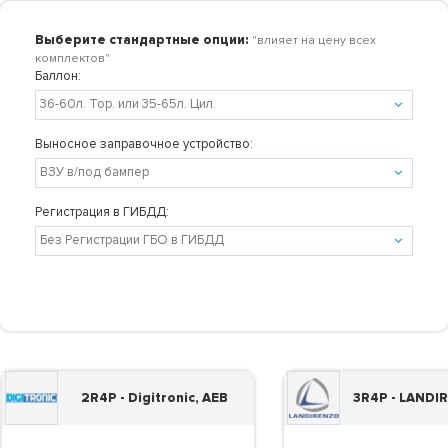
Выберите стандартные опции:
"влияет на цену всех
комплектов"
Баллон:
Выносное заправочное устройство:
Регистрация в ГИБДД:
2R4P - Digitronic, AEB
3R4P - LANDI