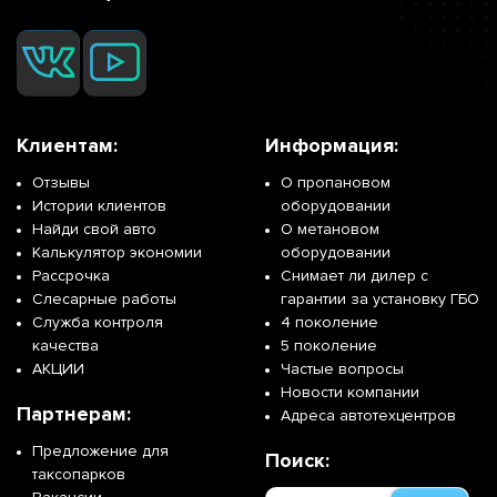
Клиентам:
Информация:
Отзывы
О пропановом
Истории клиентов
оборудовании
Найди свой авто
О метановом
Калькулятор экономии
оборудовании
Рассрочка
Снимает ли дилер с
Слесарные работы
гарантии за установку ГБО
Служба контроля
4 поколение
качества
5 поколение
АКЦИИ
Частые вопросы
Новости компании
Партнерам:
Адреса автотехцентров
Предложение для
Поиск:
таксопарков