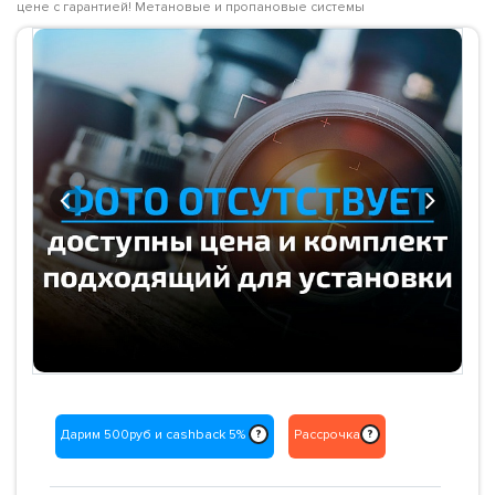
цене с гарантией! Метановые и пропановые системы
Previous
Next
Дарим 500руб и cashback 5%
Рассрочка
?
?