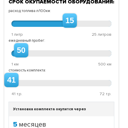
СРОК ОКУПАЕМОСТИ ОБОРУДОВАНИЯ:
расход топлива л/100км:
15
1 литр
25 литров
ежедневный пробег:
50
1 км
500 км
стоимость комплекта:
41
41
т.р.
72
т.р.
Установка комплекта окупится через
5
месяцев