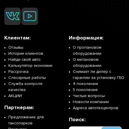
Клиентам:
Информация:
Отзывы
О пропановом
Истории клиентов
оборудовании
Найди свой авто
О метановом
Калькулятор экономии
оборудовании
Рассрочка
Снимает ли дилер с
Слесарные работы
гарантии за установку ГБО
Служба контроля
4 поколение
качества
5 поколение
АКЦИИ
Частые вопросы
Новости компании
Партнерам:
Адреса автотехцентров
Предложение для
Поиск:
таксопарков