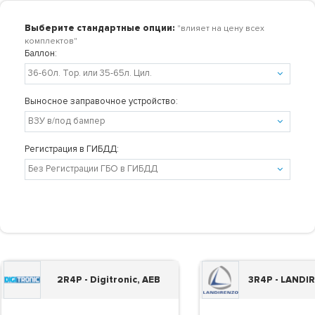
Выберите стандартные опции:
"влияет на цену всех
комплектов"
Баллон:
Выносное заправочное устройство:
Регистрация в ГИБДД:
2R4P - Digitronic, AEB
3R4P - LANDI