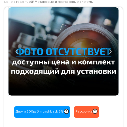
цене с гарантией! Метановые и пропановые системы
Previous
Next
Дарим 500руб и cashback 5%
Рассрочка
?
?