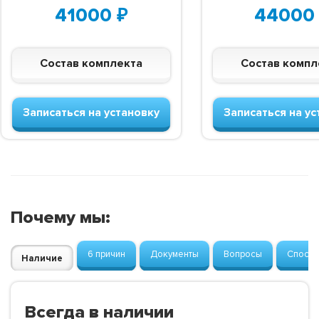
41000
₽
44000
Состав комплекта
Состав компл
Записаться на установку
Записаться на ус
Почему мы:
6 причин
Документы
Вопросы
Способ
Наличие
Всегда в наличии