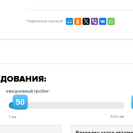
Поделиться ссылкой:
УДОВАНИЯ:
ежедневный пробег:
50
500 км
1 км
Владелец этого автомо