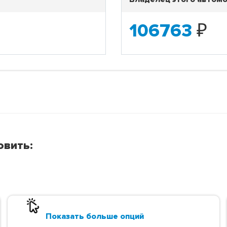
106763
₽
овить:
Показать больше опций