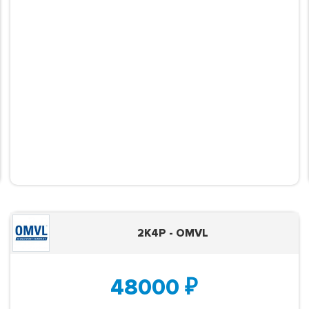
2K4P - OMVL
48000
₽