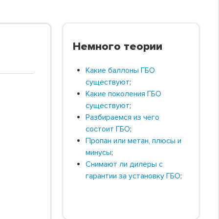
Немного теории
Какие баллоны ГБО
существуют
;
Какие поколения ГБО
существуют
;
Разбираемся из чего
состоит ГБО
;
Пропан или метан, плюсы и
минусы
;
Снимают ли дилеры с
гарантии за установку ГБО
;