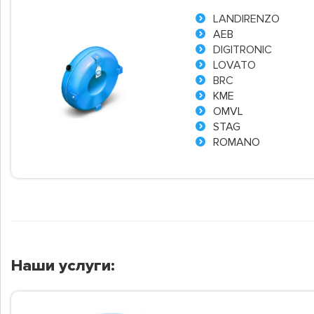
LANDIRENZO
AEB
DIGITRONIC
LOVATO
BRC
KME
OMVL
STAG
ROMANO
Наши услуги: