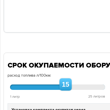
СРОК ОКУПАЕМОСТИ ОБОР
расход топлива л/100км:
15
25 литров
1 литр
Установка комплекта окупится через