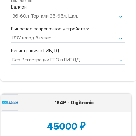
комплектов"
Баллон:
Выносное заправочное устройство:
Регистрация в ГИБДД:
1K4P - Digitronic
45000
₽