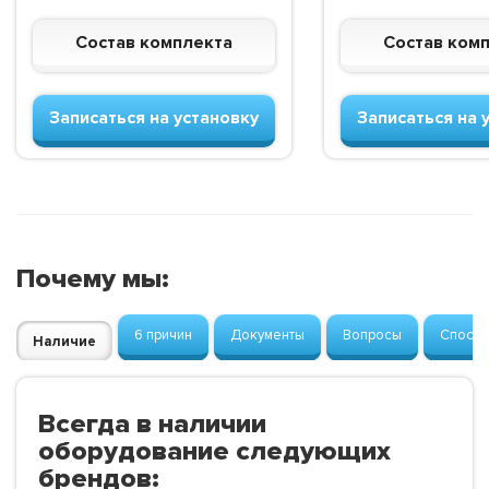
Состав комплекта
Состав ком
Записаться на установку
Записаться на 
Почему мы:
6 причин
Документы
Вопросы
Способ
Наличие
Всегда в наличии
оборудование следующих
брендов: