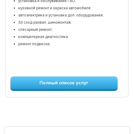
установка и обслуживание ГБО;
кузовной ремонт и окраска автомобиля;
автоэлектрика и установка доп. оборудования;
3d сход-развал, шиномонтаж;
слесарный ремонт;
компьютерная диагностика;
ремонт подвески;
Полный список услуг