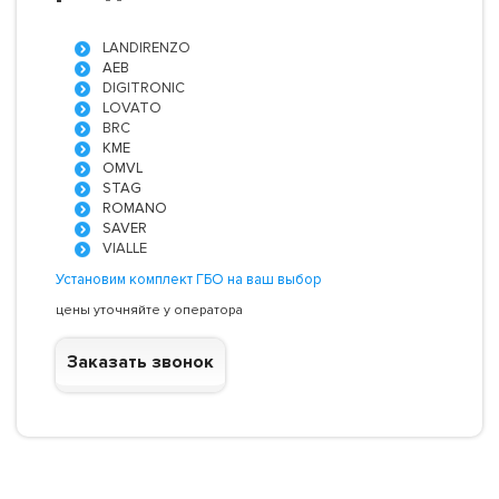
LANDIRENZO
AEB
DIGITRONIC
LOVATO
BRC
KME
OMVL
STAG
ROMANO
SAVER
VIALLE
Установим комплект ГБО на ваш выбор
цены уточняйте у оператора
Заказать звонок