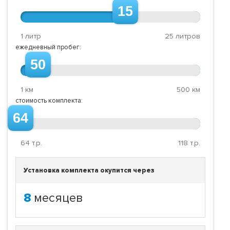
15
1 литр
25 литров
ежедневный пробег:
50
1 км
500 км
стоимость комплекта:
64
64
т.р.
118
т.р.
Установка комплекта окупится через
8
месяцев