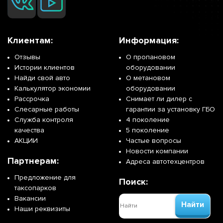
Клиентам:
Информация:
Отзывы
О пропановом
Истории клиентов
оборудовании
Найди свой авто
О метановом
Калькулятор экономии
оборудовании
Рассрочка
Снимает ли дилер с
Слесарные работы
гарантии за установку ГБО
Служба контроля
4 поколение
качества
5 поколение
АКЦИИ
Частые вопросы
Новости компании
Партнерам:
Адреса автотехцентров
Предложение для
Поиск:
таксопарков
Вакансии
Найти
Наши реквизиты