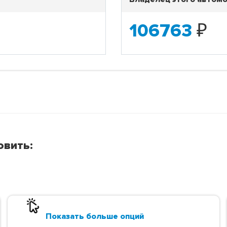
106763
₽
овить:
Показать больше опций