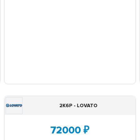
2K6P - LOVATO
72000
₽