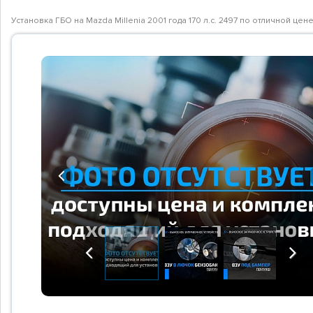
Установка ГБО на Mazda Millenia 2001 года 170 л.с. 2497 по отличной ц
Previous
Previous
Next