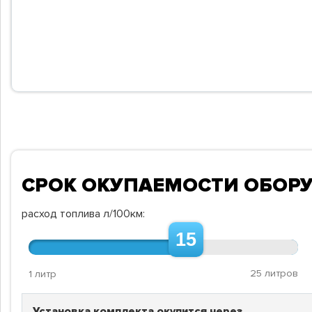
СРОК ОКУПАЕМОСТИ ОБОР
расход топлива л/100км:
15
25 литров
1 литр
Установка комплекта окупится через