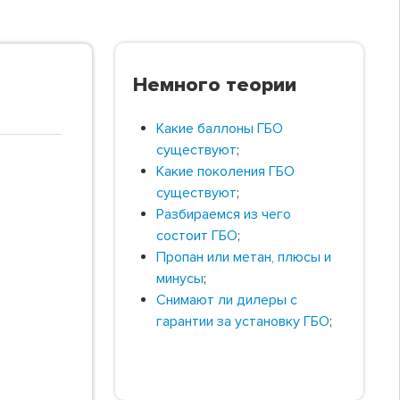
Немного теории
Какие баллоны ГБО
существуют
;
Какие поколения ГБО
существуют
;
Разбираемся из чего
состоит ГБО
;
Пропан или метан, плюсы и
минусы
;
Снимают ли дилеры с
гарантии за установку ГБО
;