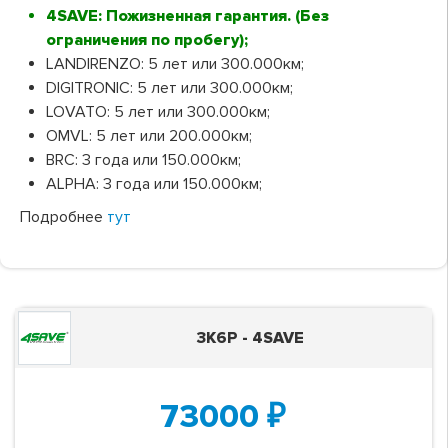
4SAVE: Пожизненная гарантия. (Без
ограничения по пробегу);
LANDIRENZO: 5 лет или 300.000км;
DIGITRONIC: 5 лет или 300.000км;
LOVATO: 5 лет или 300.000км;
OMVL: 5 лет или 200.000км;
BRC: 3 года или 150.000км;
ALPHA: 3 года или 150.000км;
Подробнее
тут
3K6P - 4SAVE
73000
₽