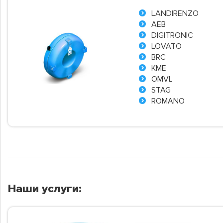
LANDIRENZO
AEB
DIGITRONIC
LOVATO
BRC
KME
OMVL
STAG
ROMANO
Наши услуги: