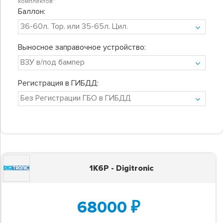
комплектов"
Баллон:
Выносное заправочное устройство:
Регистрация в ГИБДД:
1K6P - Digitronic
68000
₽