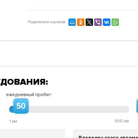
Поделиться ссылкой:
УДОВАНИЯ:
ежедневный пробег:
50
500 км
1 км
Владелец этого автомо