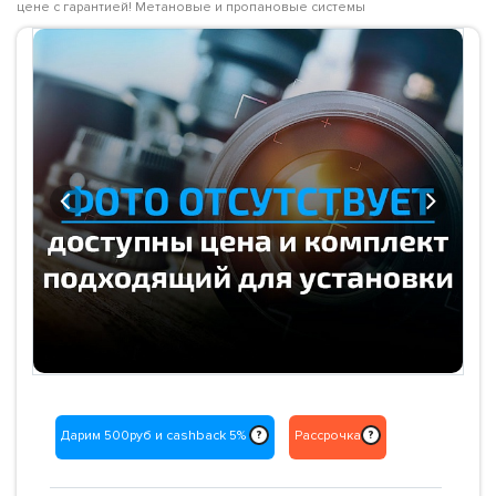
цене с гарантией! Метановые и пропановые системы
Previous
Next
Дарим 500руб и cashback 5%
Рассрочка
?
?