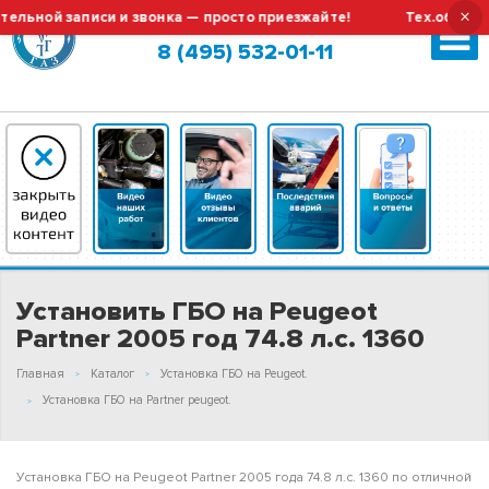
×
ой записи и звонка — просто приезжайте!
Тех.обслуживан
Москва (сменить город?)
8 (495) 532-01-11
Установить ГБО на Peugeot
Partner 2005 год 74.8 л.с. 1360
Главная
Каталог
Установка ГБО на Peugeot.
Установка ГБО на Partner peugeot.
Установка ГБО на Peugeot Partner 2005 года 74.8 л.с. 1360 по отличной