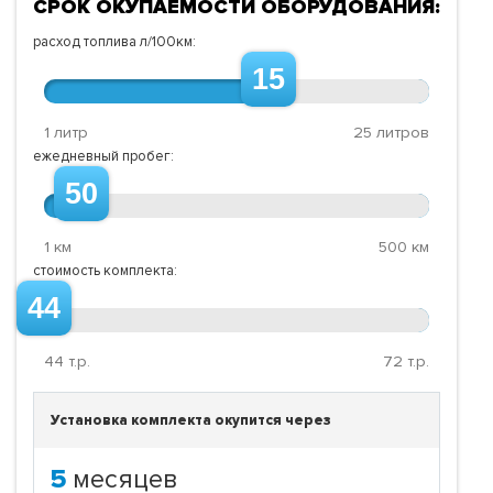
СРОК ОКУПАЕМОСТИ ОБОРУДОВАНИЯ:
расход топлива л/100км:
15
1 литр
25 литров
ежедневный пробег:
50
1 км
500 км
стоимость комплекта:
44
44
т.р.
72
т.р.
Установка комплекта окупится через
5
месяцев