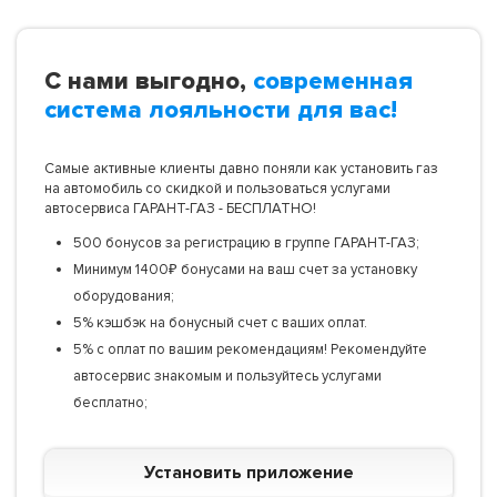
С нами выгодно,
современная
система лояльности для вас!
Самые активные клиенты давно поняли как установить газ
на автомобиль со скидкой и пользоваться услугами
автосервиса ГАРАНТ-ГАЗ - БЕСПЛАТНО!
500 бонусов за регистрацию в группе ГАРАНТ-ГАЗ;
Минимум 1400₽ бонусами на ваш счет за установку
оборудования;
5% кэшбэк на бонусный счет с ваших оплат.
5% с оплат по вашим рекомендациям! Рекомендуйте
автосервис знакомым и пользуйтесь услугами
бесплатно;
Установить приложение