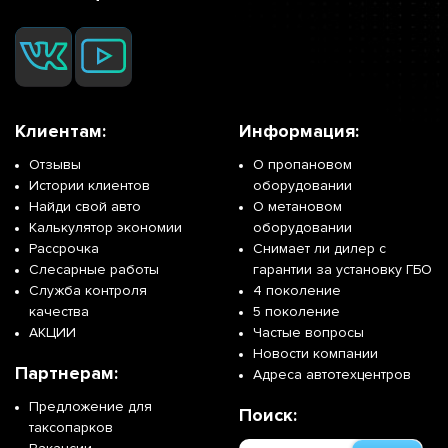
Клиентам:
Информация:
Отзывы
О пропановом
Истории клиентов
оборудовании
Найди свой авто
О метановом
Калькулятор экономии
оборудовании
Рассрочка
Снимает ли дилер с
Слесарные работы
гарантии за установку ГБО
Служба контроля
4 поколение
качества
5 поколение
АКЦИИ
Частые вопросы
Новости компании
Партнерам:
Адреса автотехцентров
Предложение для
Поиск:
таксопарков