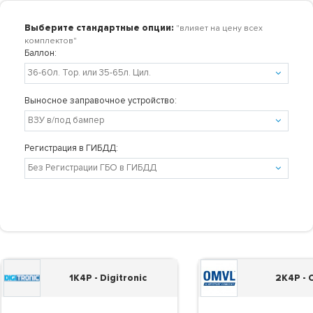
Выберите стандартные опции:
"влияет на цену всех
комплектов"
Баллон:
Выносное заправочное устройство:
Регистрация в ГИБДД:
1K4P - Digitronic
2K4P -