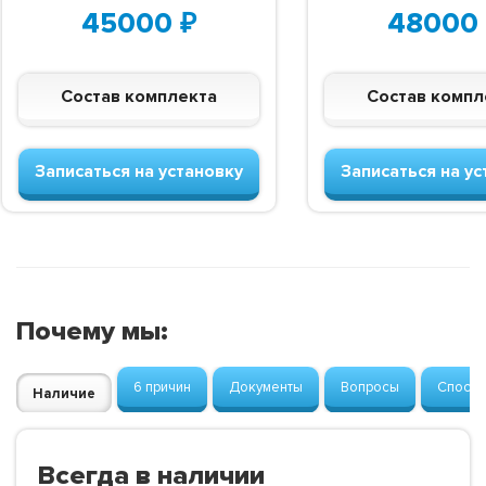
45000
₽
48000
Состав комплекта
Состав компл
Записаться на установку
Записаться на ус
Почему мы:
6 причин
Документы
Вопросы
Способ
Наличие
Всегда в наличии