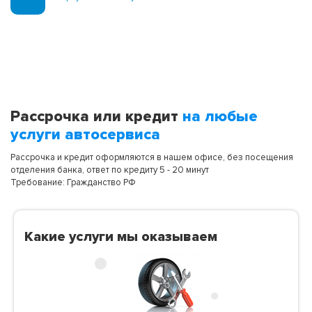
Рассрочка или кредит
на любые
услуги автосервиса
Рассрочка и кредит оформляются в нашем офисе, без посещения
отделения банка, ответ по кредиту 5 - 20 минут
Требование: Гражданство РФ
Какие услуги мы оказываем