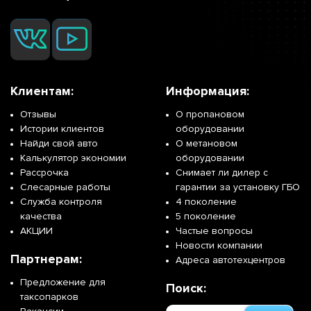
Клиентам:
Информация:
Отзывы
О пропановом
Истории клиентов
оборудовании
Найди свой авто
О метановом
Калькулятор экономии
оборудовании
Рассрочка
Снимает ли дилер с
Слесарные работы
гарантии за установку ГБО
Служба контроля
4 поколение
качества
5 поколение
АКЦИИ
Частые вопросы
Новости компании
Партнерам:
Адреса автотехцентров
Предложение для
Поиск:
таксопарков