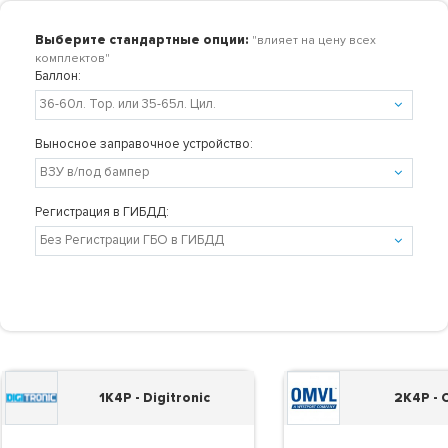
Выберите стандартные опции:
"влияет на цену всех
комплектов"
Баллон:
Выносное заправочное устройство:
Регистрация в ГИБДД:
1K4P - Digitronic
2K4P -