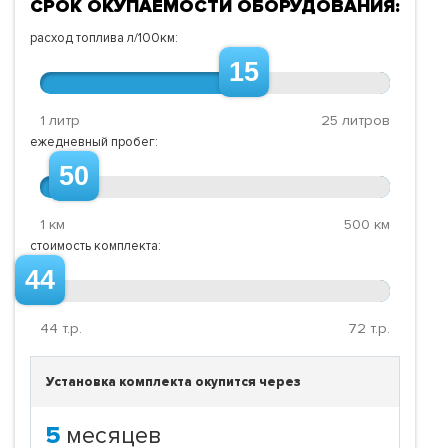
СРОК ОКУПАЕМОСТИ ОБОРУДОВАНИЯ:
расход топлива л/100км:
15
1 литр
25 литров
ежедневный пробег:
50
1 км
500 км
стоимость комплекта:
44
44
т.р.
72
т.р.
Установка комплекта окупится через
5
месяцев