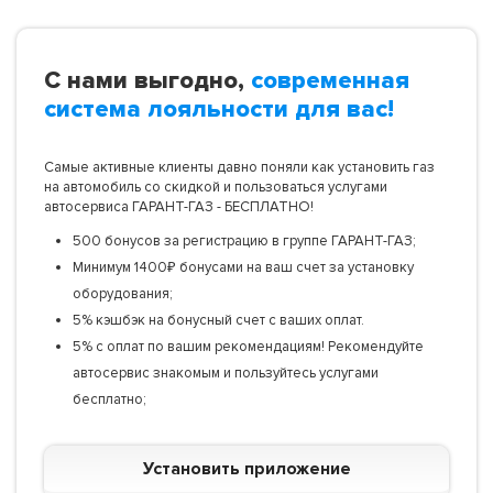
С нами выгодно,
современная
система лояльности для вас!
Самые активные клиенты давно поняли как установить газ
на автомобиль со скидкой и пользоваться услугами
автосервиса ГАРАНТ-ГАЗ - БЕСПЛАТНО!
500 бонусов за регистрацию в группе ГАРАНТ-ГАЗ;
Минимум 1400₽ бонусами на ваш счет за установку
оборудования;
5% кэшбэк на бонусный счет с ваших оплат.
5% с оплат по вашим рекомендациям! Рекомендуйте
автосервис знакомым и пользуйтесь услугами
бесплатно;
Установить приложение