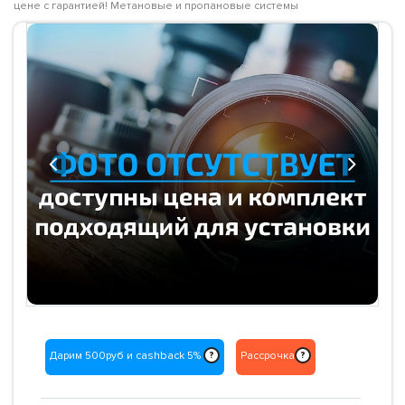
цене с гарантией! Метановые и пропановые системы
Previous
Next
Дарим 500руб и cashback 5%
Рассрочка
?
?