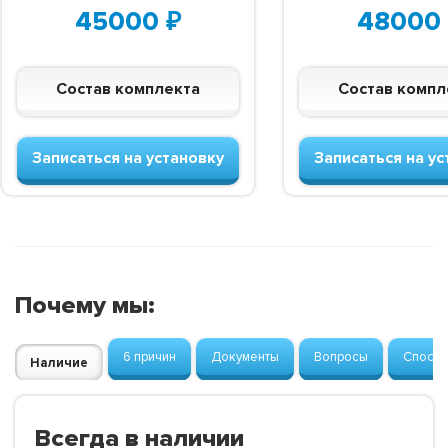
45000
₽
48000
Состав комплекта
Состав компл
Записаться на установку
Записаться на ус
Почему мы:
6 причин
Документы
Вопросы
Способ
Наличие
Всегда в наличии