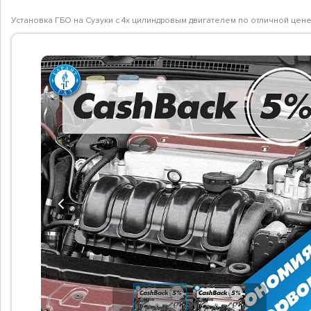
Установка ГБО на Сузуки с 4х цилиндровым двигателем по отличной цен
Previous