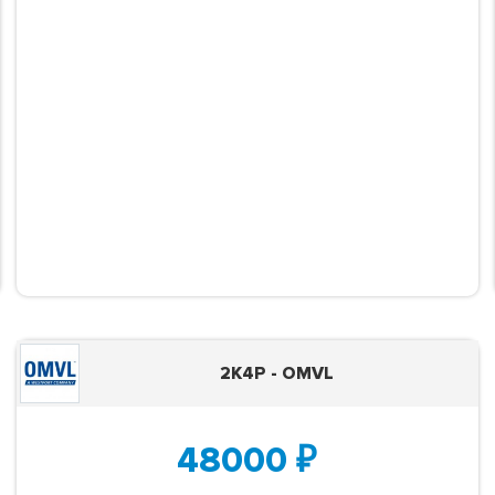
2K4P - OMVL
48000
₽