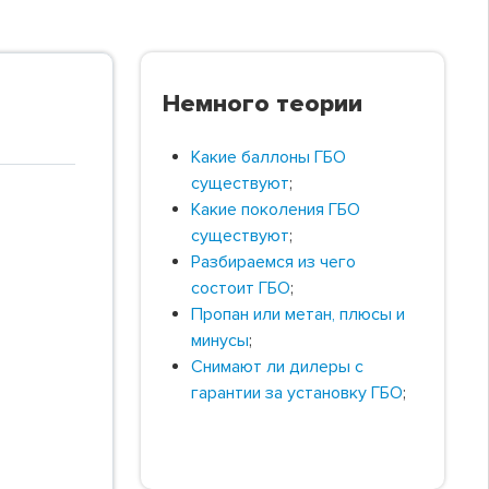
Немного теории
Какие баллоны ГБО
существуют
;
Какие поколения ГБО
существуют
;
Разбираемся из чего
состоит ГБО
;
Пропан или метан, плюсы и
минусы
;
Снимают ли дилеры с
гарантии за установку ГБО
;