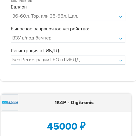
комплектов"
Баллон:
Выносное заправочное устройство:
Регистрация в ГИБДД:
1K4P - Digitronic
45000
₽