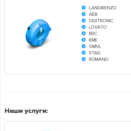
LANDIRENZO
AEB
DIGITRONIC
LOVATO
BRC
KME
OMVL
STAG
ROMANO
Наши услуги: