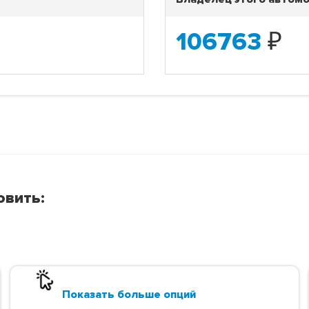
106763
₽
овить:
Показать больше опций