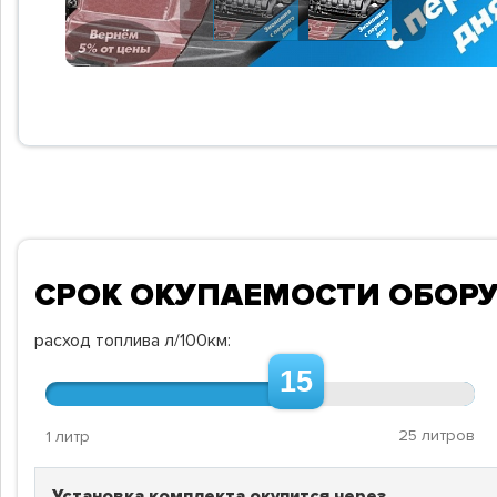
СРОК ОКУПАЕМОСТИ ОБОР
расход топлива л/100км:
15
25 литров
1 литр
Установка комплекта окупится через