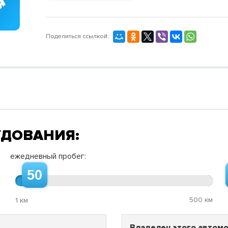
Поделиться ссылкой:
УДОВАНИЯ:
ежедневный пробег:
50
500 км
1 км
Владелец этого автомо