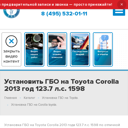
×
дварительной записи и звонка — просто приезжайте!
Тех.
Москва (сменить город?)
8 (495) 532-01-11
Установить ГБО на Toyota Corolla
2013 год 123.7 л.с. 1598
Главная
Каталог
Установка ГБО на Toyota.
Установка ГБО на Corolla toyota.
Установка ГБО на Toyota Corolla 2013 года 123.7 л.с. 1598 по отличной