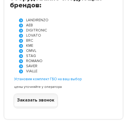
брендов:
LANDIRENZO
AEB
DIGITRONIC
LOVATO
BRC
KME
OMVL
STAG
ROMANO
SAVER
VIALLE
Установим комплект ГБО на ваш выбор
цены уточняйте у оператора
Заказать звонок