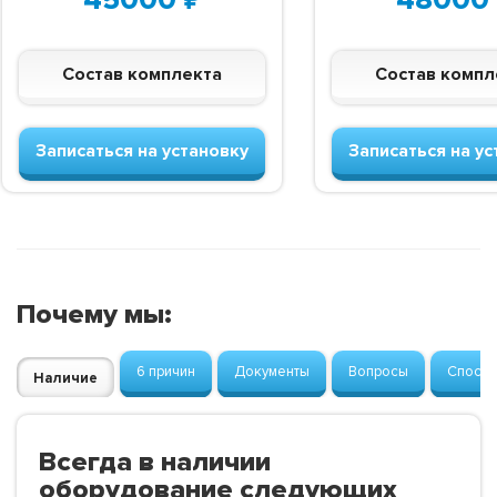
Состав комплекта
Состав компл
Записаться на установку
Записаться на ус
Почему мы:
6 причин
Документы
Вопросы
Способ
Наличие
Всегда в наличии
оборудование следующих