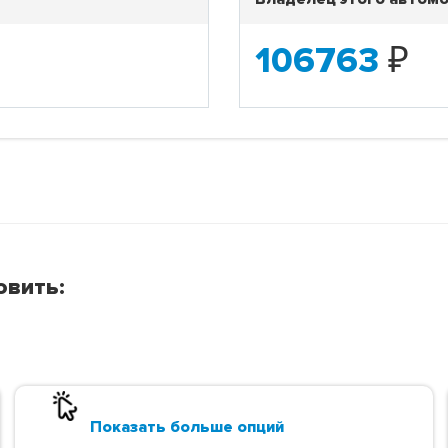
106763
₽
овить:
Показать больше опций