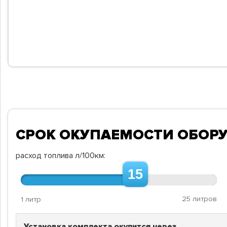
СРОК ОКУПАЕМОСТИ ОБОР
расход топлива л/100км:
15
25 литров
1 литр
Установка комплекта окупится через