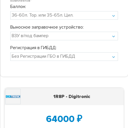
комплектов"
Баллон:
Выносное заправочное устройство:
Регистрация в ГИБДД:
1R8P - Digitronic
64000
₽