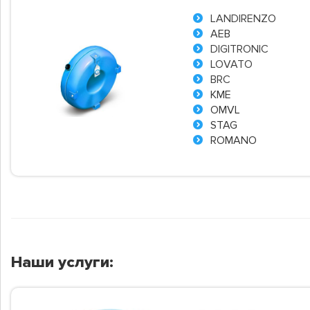
LANDIRENZO
AEB
DIGITRONIC
LOVATO
BRC
KME
OMVL
STAG
ROMANO
Наши услуги: