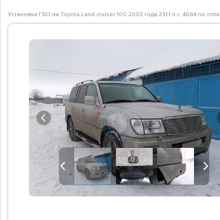
Установка ГБО на Toyota Land cruiser 100 2002 года 231.1 л.с. 4664 по 
Previous
Previous
Next