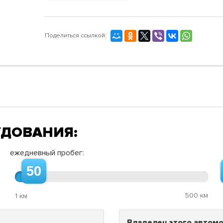
Поделиться ссылкой:
УДОВАНИЯ:
ежедневный пробег:
50
500 км
1 км
Владелец этого автомо