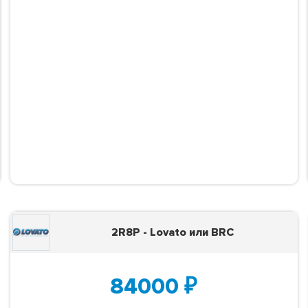
2R8P - Lovato или BRC
84000
₽