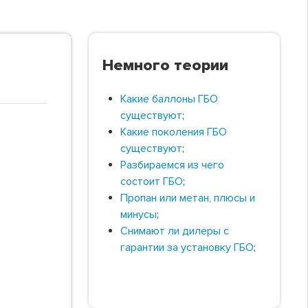
Немного теории
Какие баллоны ГБО
существуют
;
Какие поколения ГБО
существуют
;
Разбираемся из чего
состоит ГБО
;
Пропан или метан, плюсы и
минусы
;
Снимают ли дилеры с
гарантии за установку ГБО
;