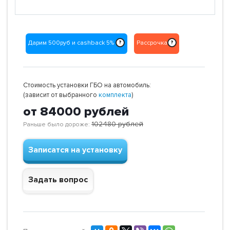
Дарим 500руб и cashback 5%
Рассрочка
?
?
Стоимость установки ГБО на автомобиль:
(зависит от выбранного
комплекта
)
от 84000
рублей
102480
рублей
Раньше было дороже:
Записатся на установку
Задать вопрос