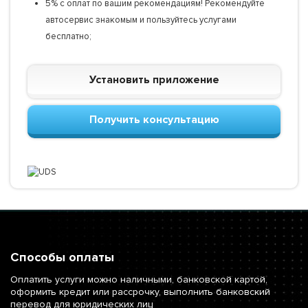
5% с оплат по вашим рекомендациям! Рекомендуйте
автосервис знакомым и пользуйтесь услугами
бесплатно;
Установить приложение
Получить консультацию
Способы оплаты
Оплатить услуги можно наличными, банковской картой,
оформить кредит или рассрочку, выполнить банковский
перевод для юридических лиц