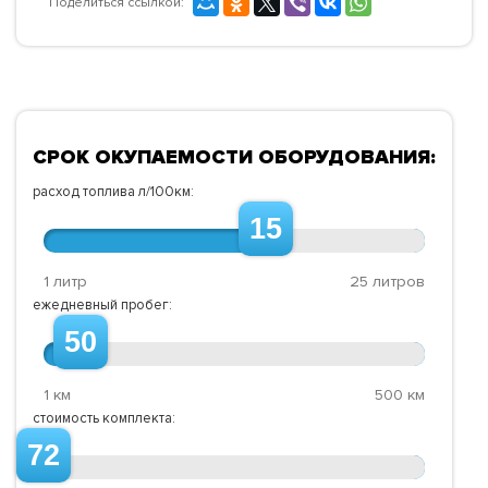
Поделиться ссылкой:
СРОК ОКУПАЕМОСТИ ОБОРУДОВАНИЯ:
расход топлива л/100км:
15
1 литр
25 литров
ежедневный пробег:
50
1 км
500 км
стоимость комплекта:
72