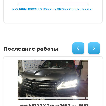
Все виды работ по ремонту автомобиля в 1 месте.
Последние работы
Lexus lx570 2017 года 365.7 л.с. 5663