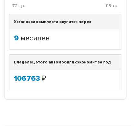
72
т.р.
118
т.р.
Установка комплекта окупится через
9
месяцев
Владелец этого автомобиля сэкономит за год
106763
₽