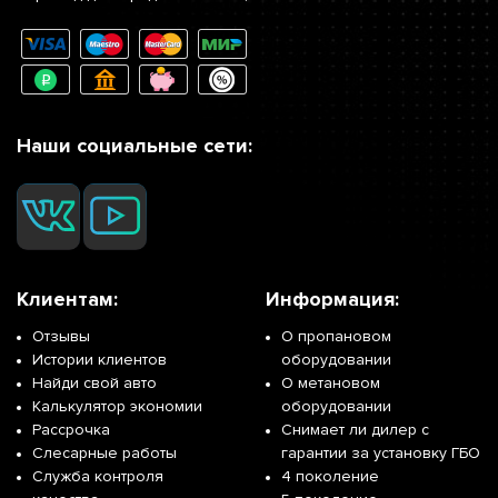
Наши социальные сети:
Клиентам:
Информация:
Отзывы
О пропановом
Истории клиентов
оборудовании
Найди свой авто
О метановом
Калькулятор экономии
оборудовании
Рассрочка
Снимает ли дилер с
Слесарные работы
гарантии за установку ГБО
Служба контроля
4 поколение