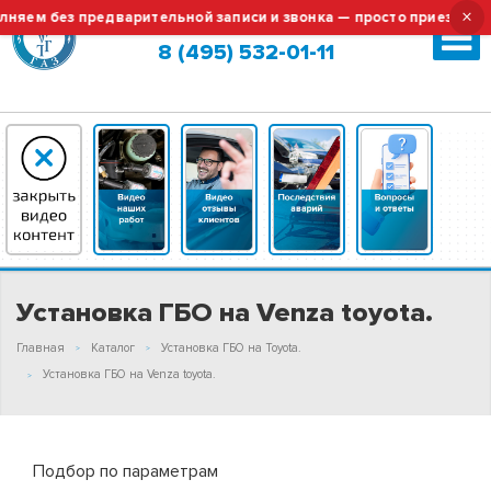
×
ем без предварительной записи и звонка — просто приезжайте!
Москва (сменить город?)
8 (495) 532-01-11
Установка ГБО на Venza toyota.
Главная
Каталог
Установка ГБО на Toyota.
Установка ГБО на Venza toyota.
Подбор по параметрам