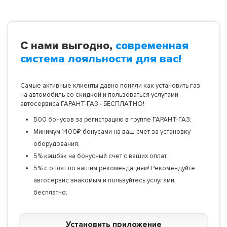
С нами выгодно,
современная
система лояльности для вас!
Самые активные клиенты давно поняли как установить газ
на автомобиль со скидкой и пользоваться услугами
автосервиса ГАРАНТ-ГАЗ - БЕСПЛАТНО!
500 бонусов за регистрацию в группе ГАРАНТ-ГАЗ;
Минимум 1400₽ бонусами на ваш счет за установку
оборудования;
5% кэшбэк на бонусный счет с ваших оплат.
5% с оплат по вашим рекомендациям! Рекомендуйте
автосервис знакомым и пользуйтесь услугами
бесплатно;
Установить приложение