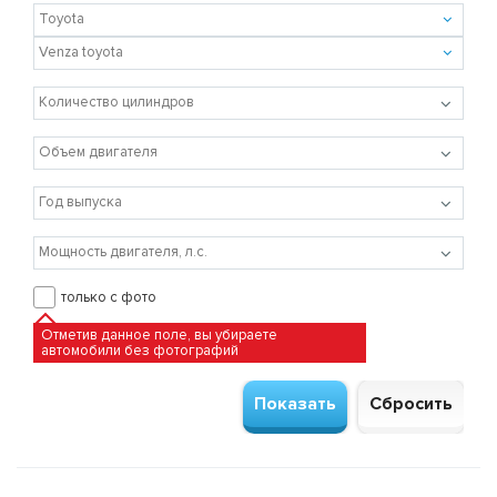
только с фото
Отметив данное поле, вы убираете
автомобили без фотографий