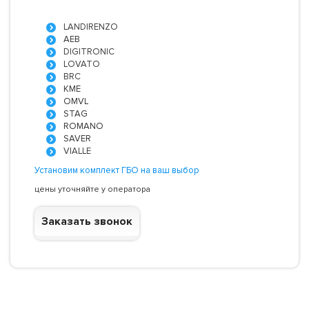
LANDIRENZO
AEB
DIGITRONIC
LOVATO
BRC
KME
OMVL
STAG
ROMANO
SAVER
VIALLE
Установим комплект ГБО на ваш выбор
цены уточняйте у оператора
Заказать звонок