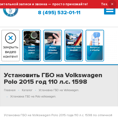
×
ьной записи и звонка — просто приезжайте!
Тех.обслужив
Москва (сменить город?)
8 (495) 532-01-11
Установить ГБО на Volkswagen
Polo 2015 год 110 л.с. 1598
Главная
Каталог
Установка ГБО на Volkswagen.
Установка ГБО на Polo volkswagen.
Установка ГБО на Volkswagen Polo 2015 года 110 л.с. 1598 по отличной