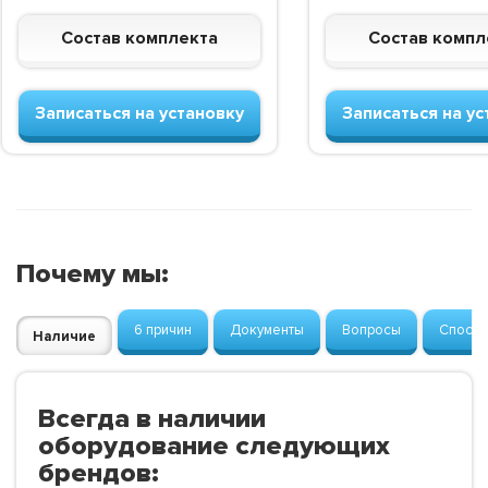
Состав комплекта
Состав компл
Записаться на установку
Записаться на ус
Почему мы:
6 причин
Документы
Вопросы
Способ
Наличие
Всегда в наличии
оборудование следующих
брендов: