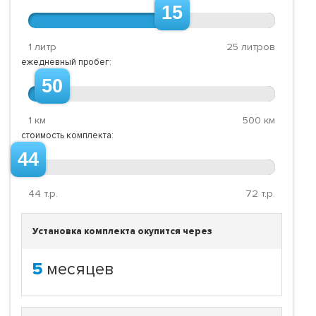
15
1 литр
25 литров
ежедневный пробег:
50
1 км
500 км
стоимость комплекта:
44
44
т.р.
72
т.р.
Установка комплекта окупится через
5
месяцев