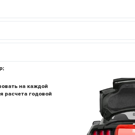
р;
вовать на каждой
я расчета годовой