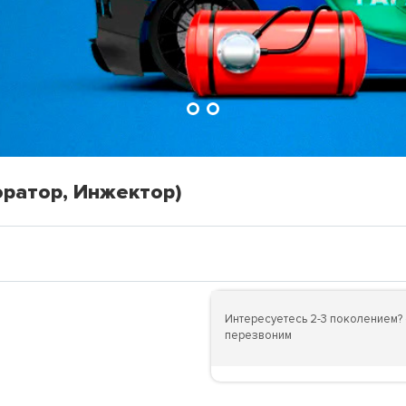
юратор, Инжектор)
Интересуетесь 2-3 поколением? 
перезвоним