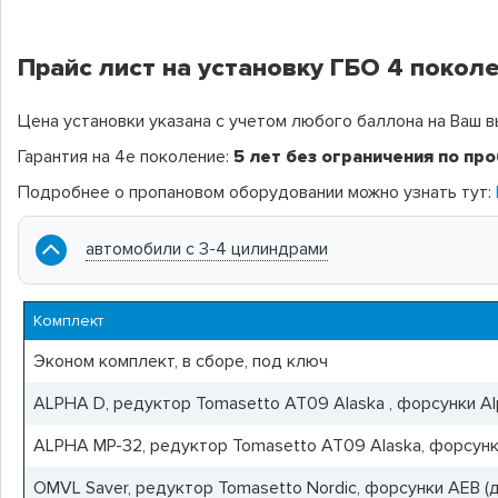
Прайс лист на установку ГБО 4 поколе
Цена установки указана с учетом любого баллона на Ваш в
Гарантия на 4е поколение:
5 лет без ограничения по про
Подробнее о пропановом оборудовании можно узнать тут:
автомобили с 3-4 цилиндрами
Комплект
Эконом комплект, в сборе, под ключ
ALPHA D, редуктор Tomasetto AT09 Alaska , форсунки Alph
ALPHA MP-32, редуктор Tomasetto AT09 Alaska, форсунки R
OMVL Saver, редуктор Tomasetto Nordic, форсунки AEB (до