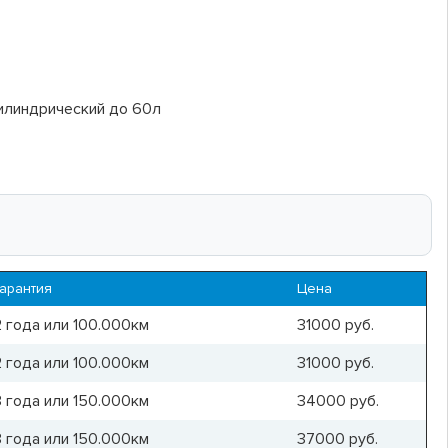
цилиндрический до 60л
Гарантия
Цена
2 года или 100.000км
31000
руб.
2 года или 100.000км
31000
руб.
3 года или 150.000км
34000
руб.
3 года или 150.000км
37000
руб.