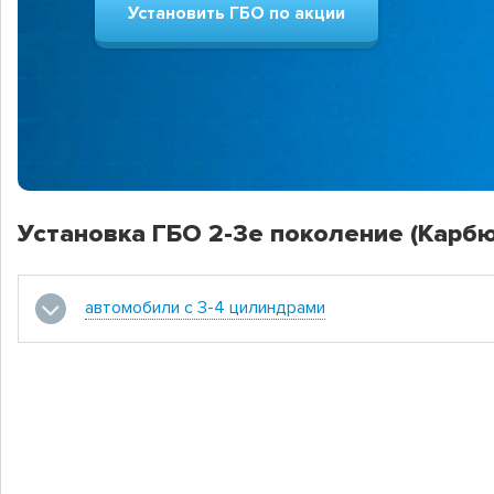
Установить ГБО по акции
Установка ГБО 2-3е поколение (Карб
автомобили с 3-4 цилиндрами