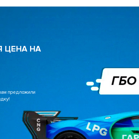
 ЦЕНА НА
 вам предложили
дку!