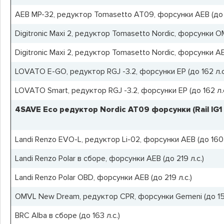
AEB MP-32, редуктор Tomasetto AT09, форсунки AEB (до 1
Digitronic Maxi 2, редуктор Tomasetto Nordic, форсунки OMV
Digitronic Maxi 2, редуктор Tomasetto Nordic, форсунки AE
LOVATO E-GO, редуктор RGJ -3.2, форсунки EP (до 162 л.с
LOVATO Smart, редуктор RGJ -3.2, форсунки EP (до 162 л.с
4SAVE Eco редуктор Nordic AT09 форсунки (Rail IG1 и
Landi Renzo EVO-L, редуктор Li-02, форсунки AEB (до 160 
Landi Renzo Polar в сборе, форсунки AEB (до 219 л.с.)
Landi Renzo Polar OBD, форсунки AEB (до 219 л.с.)
OMVL New Dream, редуктор CPR, форсунки Gemeni (до 150
BRC Alba в сборе (до 163 л.с.)