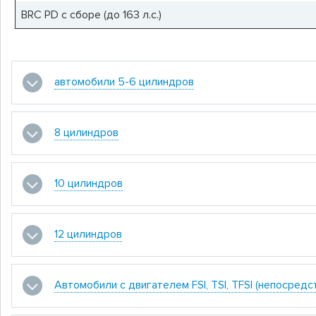
BRC PD с сборе (до 163 л.с.)
автомобили 5-6 цилиндров
8 цилиндров
10 цилиндров
12 цилиндров
Автомобили с двигателем FSI, TSI, TFSI (непосред