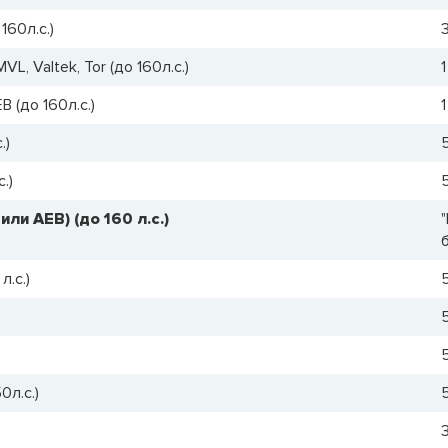
60л.с.)
L, Valtek, Tor (до 160л.с.)
B (до 160л.с.)
.)
.)
ли AEB) (до 160 л.с.)
л.с.)
л.с.)