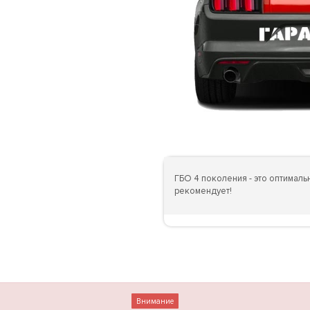
ГБО 4 поколения - это оптимал
рекомендует!
Внимание