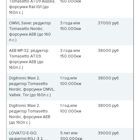
Tomasetto AT09 Alaska,
150.000км
форсунки Rail IG1 (до
160л.с.)
OMVL Saver, редуктор
3 года или
37000
руб.
Tomasetto Nordic,
150.000км
форсунки AEB (до 160
л.с.)
AEB MP-32, редуктор
3 года или
38000
руб.
Tomasetto AT09,
150.000км
форсунки AEB (до
160л.с.)
Digitronic Maxi 2,
1 год или
38000
руб.
редуктор Tomasetto
100.000км
Nordic, форсунки OMVL,
Valtek, Tor (до 160л.с.)
Digitronic Maxi 2,
1 год или
38000
руб.
редуктор Tomasetto
100.000км
Nordic, форсунки AEB
(до 160л.с.)
LOVATO E-GO,
5 лет или
39000
руб.
редуктор RGJ -3.2,
300.000км