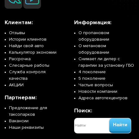
Клиентам:
Информация:
Отзывы
О пропановом
Истории клиентов
оборудовании
Найди свой авто
О метановом
Калькулятор экономии
оборудовании
Рассрочка
Снимает ли дилер с
Слесарные работы
гарантии за установку ГБО
Служба контроля
4 поколение
качества
5 поколение
АКЦИИ
Частые вопросы
Новости компании
Партнерам:
Адреса автотехцентров
Предложение для
Поиск:
таксопарков
Вакансии
Найти
Наши реквизиты