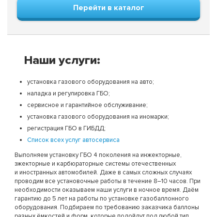
Перейти в каталог
Наши услуги:
установка газового оборудования на авто;
наладка и регулировка ГБО;
сервисное и гарантийное обслуживание;
установка газового оборудования на иномарки;
регистрация ГБО в ГИБДД;
Список всех услуг автосервиса
Выполняем установку ГБО 4 поколения на инжекторные,
эжекторные и карбюраторные системы отечественных
и иностранных автомобилей. Даже в самых сложных случаях
проводим все установочные работы в течение 8–10 часов. При
необходимости оказываем наши услуги в ночное время. Даём
гарантию до 5 лет на работы по установке газобаллонного
оборудования. Подбираем по требованию заказчика баллоны
разных ёмкостей и форм, которые подойдут под любой тип