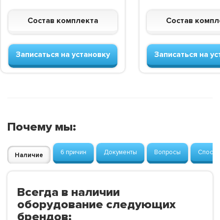
Состав комплекта
Состав компл
Записаться на установку
Записаться на ус
Почему мы:
6 причин
Документы
Вопросы
Способ
Наличие
Всегда в наличии
оборудование следующих
брендов: