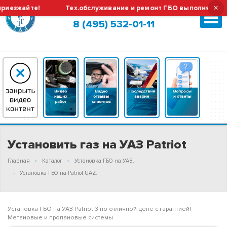
×
зжайте!
Тех.обслуживание и ремонт ГБО выполняем без пр
Москва (сменить город?)
8 (495) 532-01-11
Установить газ на УАЗ Patriot
Главная
Каталог
Установка ГБО на УАЗ.
Установка ГБО на Patriot UAZ.
Установка ГБО на УАЗ Patriot 3 по отличной цене с гарантией!
Метановые и пропановые системы