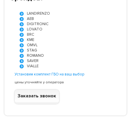
LANDIRENZO
AEB
DIGITRONIC
LOVATO
BRC
KME
OMVL
STAG
ROMANO
SAVER
VIALLE
Установим комплект ГБО на ваш выбор
цены уточняйте у оператора
Заказать звонок