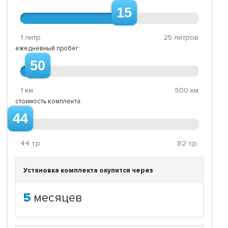
15
1 литр
25 литров
ежедневный пробег:
50
1 км
500 км
стоимость комплекта:
44
44
т.р.
82
т.р.
Установка комплекта окупится через
5
месяцев