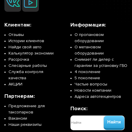
Клиентам:
Информация:
Отзывы
О пропановом
Истории клиентов
оборудовании
Найди свой авто
О метановом
Калькулятор экономии
оборудовании
Рассрочка
Снимает ли дилер с
Слесарные работы
гарантии за установку ГБО
Служба контроля
4 поколение
качества
5 поколение
АКЦИИ
Частые вопросы
Новости компании
Партнерам:
Адреса автотехцентров
Предложение для
Поиск:
таксопарков
Вакансии
Найти
Наши реквизиты