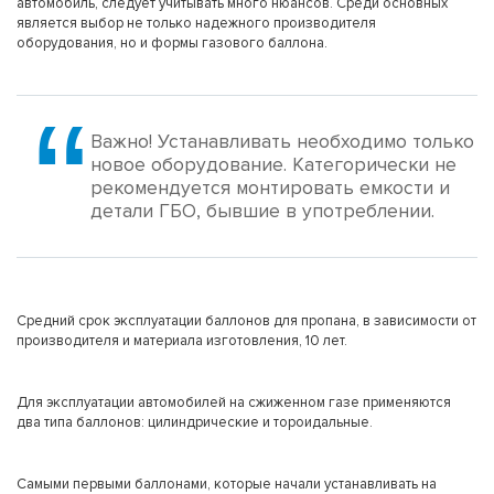
автомобиль, следует учитывать много нюансов. Среди основных
является выбор не только надежного производителя
оборудования, но и формы газового баллона.
Важно! Устанавливать необходимо только
новое оборудование. Категорически не
рекомендуется монтировать емкости и
детали ГБО, бывшие в употреблении.
Средний срок эксплуатации баллонов для пропана, в зависимости от
производителя и материала изготовления, 10 лет.
Для эксплуатации автомобилей на сжиженном газе применяются
два типа баллонов: цилиндрические и тороидальные.
Самыми первыми баллонами, которые начали устанавливать на