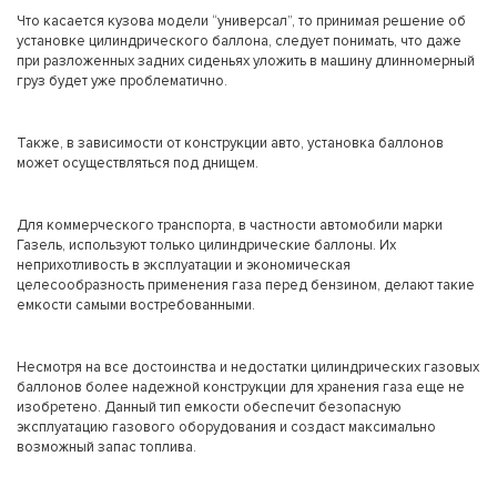
Что касается кузова модели “универсал”, то принимая решение об
установке цилиндрического баллона, следует понимать, что даже
при разложенных задних сиденьях уложить в машину длинномерный
груз будет уже проблематично.
Также, в зависимости от конструкции авто, установка баллонов
может осуществляться под днищем.
Для коммерческого транспорта, в частности автомобили марки
Газель, используют только цилиндрические баллоны. Их
неприхотливость в эксплуатации и экономическая
целесообразность применения газа перед бензином, делают такие
емкости самыми востребованными.
Несмотря на все достоинства и недостатки цилиндрических газовых
баллонов более надежной конструкции для хранения газа еще не
изобретено. Данный тип емкости обеспечит безопасную
эксплуатацию газового оборудования и создаст максимально
возможный запас топлива.