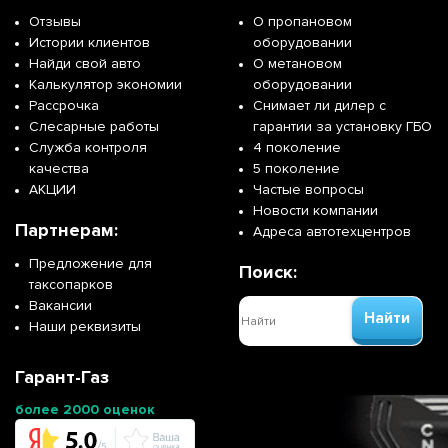
Отзывы
О пропановом
Истории клиентов
оборудовании
Найди свой авто
О метановом
Калькулятор экономии
оборудовании
Рассрочка
Снимает ли дилер с
Слесарные работы
гарантии за установку ГБО
Служба контроля
4 поколение
качества
5 поколение
АКЦИИ
Частые вопросы
Новости компании
Партнерам:
Адреса автотехцентров
Предложение для
Поиск:
таксопарков
Вакансии
Найти
Наши реквизиты
Гарант-Газ
более 2000 оценок