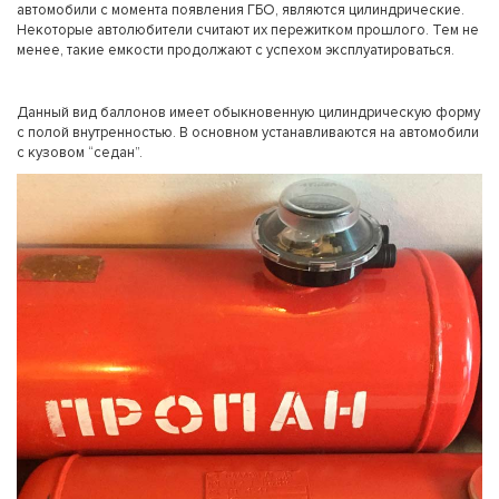
автомобили с момента появления ГБО, являются цилиндрические.
Некоторые автолюбители считают их пережитком прошлого. Тем не
менее, такие емкости продолжают с успехом эксплуатироваться.
Данный вид баллонов имеет обыкновенную цилиндрическую форму
с полой внутренностью. В основном устанавливаются на автомобили
с кузовом “седан”.