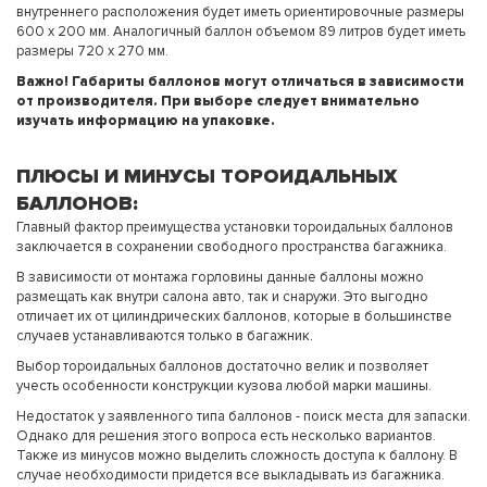
внутреннего расположения будет иметь ориентировочные размеры
600 х 200 мм. Аналогичный баллон объемом 89 литров будет иметь
размеры 720 х 270 мм.
Важно! Габариты баллонов могут отличаться в зависимости
от производителя. При выборе следует внимательно
изучать информацию на упаковке.
ПЛЮСЫ И МИНУСЫ ТОРОИДАЛЬНЫХ
БАЛЛОНОВ:
Главный фактор преимущества установки тороидальных баллонов
заключается в сохранении свободного пространства багажника.
В зависимости от монтажа горловины данные баллоны можно
размещать как внутри салона авто, так и снаружи. Это выгодно
отличает их от цилиндрических баллонов, которые в большинстве
случаев устанавливаются только в багажник.
Выбор тороидальных баллонов достаточно велик и позволяет
учесть особенности конструкции кузова любой марки машины.
Недостаток у заявленного типа баллонов - поиск места для запаски.
Однако для решения этого вопроса есть несколько вариантов.
Также из минусов можно выделить сложность доступа к баллону. В
случае необходимости придется все выкладывать из багажника.