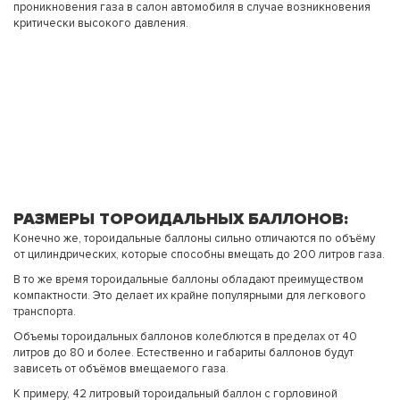
проникновения газа в салон автомобиля в случае возникновения
критически высокого давления.
РАЗМЕРЫ ТОРОИДАЛЬНЫХ БАЛЛОНОВ:
Конечно же, тороидальные баллоны сильно отличаются по объёму
от цилиндрических, которые способны вмещать до 200 литров газа.
В то же время тороидальные баллоны обладают преимуществом
компактности. Это делает их крайне популярными для легкового
транспорта.
Объемы тороидальных баллонов колеблются в пределах от 40
литров до 80 и более. Естественно и габариты баллонов будут
зависеть от объёмов вмещаемого газа.
К примеру, 42 литровый тороидальный баллон с горловиной