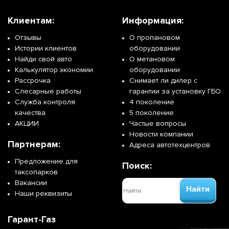
Клиентам:
Информация:
Отзывы
О пропановом
Истории клиентов
оборудовании
Найди свой авто
О метановом
Калькулятор экономии
оборудовании
Рассрочка
Снимает ли дилер с
Слесарные работы
гарантии за установку ГБО
Служба контроля
4 поколение
качества
5 поколение
АКЦИИ
Частые вопросы
Новости компании
Партнерам:
Адреса автотехцентров
Предложение для
Поиск:
таксопарков
Вакансии
Найти
Наши реквизиты
Гарант-Газ