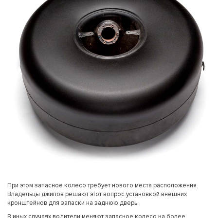
При этом запасное колесо требует нового места расположения.
Владельцы джипов решают этот вопрос установкой внешних
кронштейнов для запаски на заднюю дверь.
В иных случаях водители меняют запасное колесо на более